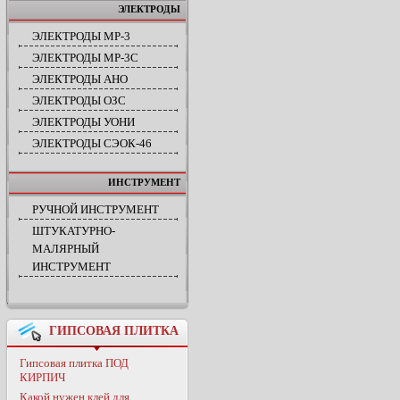
ЭЛЕКТРОДЫ
ЭЛЕКТРОДЫ МР-3
ЭЛЕКТРОДЫ МР-3С
ЭЛЕКТРОДЫ АНО
ЭЛЕКТРОДЫ ОЗС
ЭЛЕКТРОДЫ УОНИ
ЭЛЕКТРОДЫ СЭОК-46
ИНСТРУМЕНТ
РУЧНОЙ ИНСТРУМЕНТ
ШТУКАТУРНО-
МАЛЯРНЫЙ
ИНСТРУМЕНТ
ГИПСОВАЯ ПЛИТКА
Гипсовая плитка ПОД
КИРПИЧ
Какой нужен клей для