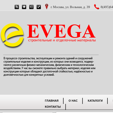
г. Москва, ул. Вольная, д. 39
8(495)64
ГЛАВНАЯ
О НАС
КАТАЛОГИ
КОНТАКТЫ