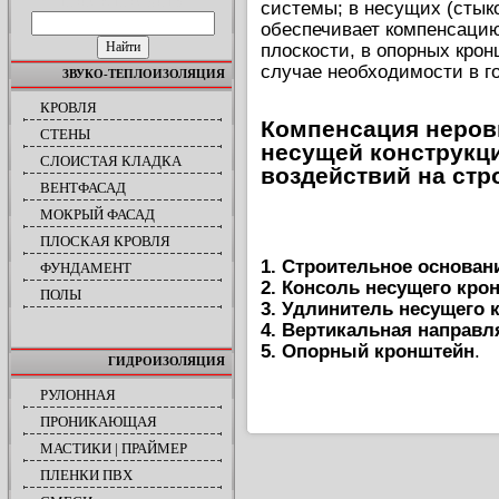
ПОИСК ПО САЙТУ
системы; в несущих (стык
обеспечивает компенсацию
плоскости, в опорных кронш
случае необходимости в г
ЗВУКО-ТЕПЛОИЗОЛЯЦИЯ
КРОВЛЯ
Компенсация неров
СТЕНЫ
несущей конструкц
СЛОИСТАЯ КЛАДКА
воздействий на ст
ВЕНТФАСАД
МОКРЫЙ ФАСАД
ПЛОСКАЯ КРОВЛЯ
1. Строительное основан
ФУНДАМЕНТ
2. Консоль несущего кро
ПОЛЫ
3. Удлинитель несущего 
4. Вертикальная направ
5. Опорный кронштейн
.
ГИДРОИЗОЛЯЦИЯ
РУЛОННАЯ
ПРОНИКАЮЩАЯ
МАСТИКИ | ПРАЙМЕР
ПЛЕНКИ ПВХ