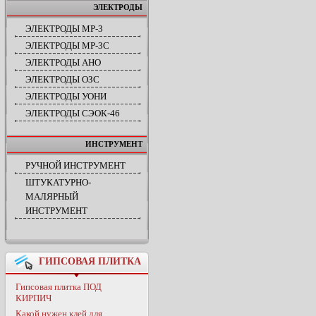
ЭЛЕКТРОДЫ
ЭЛЕКТРОДЫ МР-3
ЭЛЕКТРОДЫ МР-3С
ЭЛЕКТРОДЫ АНО
ЭЛЕКТРОДЫ ОЗС
ЭЛЕКТРОДЫ УОНИ
ЭЛЕКТРОДЫ СЭОК-46
ИНСТРУМЕНТ
РУЧНОЙ ИНСТРУМЕНТ
ШТУКАТУРНО-
МАЛЯРНЫЙ
ИНСТРУМЕНТ
ГИПСОВАЯ ПЛИТКА
Гипсовая плитка ПОД
КИРПИЧ
Какой нужен клей для