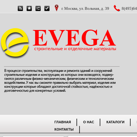
г. Москва, ул. Вольная, д. 39
8(495)64
ГЛАВНАЯ
О НАС
КАТАЛОГИ
КОНТАКТЫ