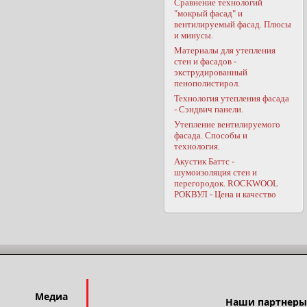
Сравнение технологий
"мокрый фасад" и
вентилируемый фасад. Плюсы
и минусы.
Материалы для утепления
стен и фасадов -
экструдированный
пенополистирол.
Технология утепления фасада
- Сэндвич панели.
Утепление вентилируемого
фасада. Способы и
технология.
Акустик Баттс -
шумоизоляция стен и
перегородок. ROCKWOOL
РОКВУЛ - Цена и качество
Медиа
Наши партнеры