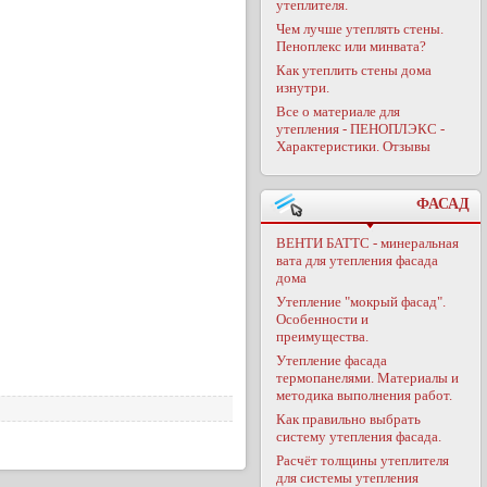
утеплителя.
Чем лучше утеплять стены.
Пеноплекс или минвата?
Как утеплить стены дома
изнутри.
Все о материале для
утепления - ПЕНОПЛЭКС -
Характеристики. Отзывы
ФАСАД
ВЕНТИ БАТТС - минеральная
вата для утепления фасада
дома
Утепление "мокрый фасад".
Особенности и
преимущества.
Утепление фасада
термопанелями. Материалы и
методика выполнения работ.
Как правильно выбрать
систему утепления фасада.
Расчёт толщины утеплителя
для системы утепления