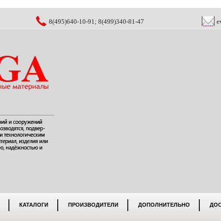
8(495)640-10-91; 8(499)340-81-47
e
КАТАЛОГИ
ПРОИЗВОДИТЕЛИ
ДОПОЛНИТЕЛЬНО
ДО