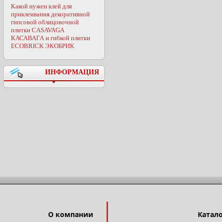
Какой нужен клей для
приклеивания декоративной
гипсовой облицовочной
плитки CASAVAGA
КАСАВАГА и гибкой плитки
ECOBRICK ЭКОБРИК
ИНФОРМАЦИЯ
О компании
Катал