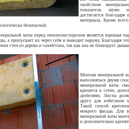
свойством минеральн
показатель шумо и
достигается благодаря 
материала. Кроме всего
кологически безопасной.
еральной ваты перед пенополистиролом является хорошая пар
ды, а пропускает их через себя и выводит наружу. Благодаря эт
нии стен из дерева и газобетона, так как она не блокирует дыша
Монтаж минеральной ва
выполняться двумя спо
минеральной ваты сма
крепятся к стене, доп
дюбелями. Листы долж
другу для избегания о
Такой способ креплен
мокрого фасада. Для 
минеральной ваты монт
и дополнительно крепят