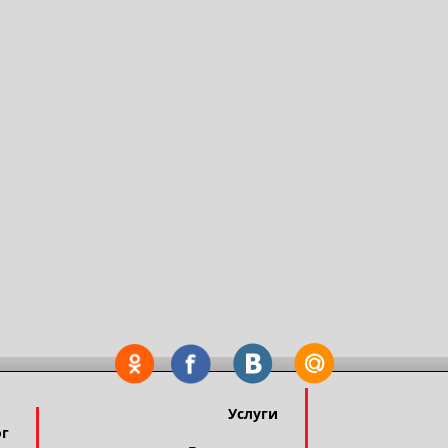
Услуги
ог