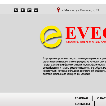
г. Москва, ул. Вольная, д. 39
ГЛАВНАЯ
О НАС
КОНТАКТЫ