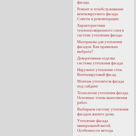
фасада.
Ремонт и техобслуживание
вентилируемого фасада.
Советы и рекомендации.
Характеристики
теплоизоляционного слоя в
системе утепления фасада.
Материалы для утепления
фасадов. Как правильно
выбрать?
Декоративная отделка
системы утепления фасада.
Наружное утепление стен.
Вентилируемый фасад.
Монтаж утеплителя фасада
под сайдинг.
Технология утепления фасада.
Основные этапы выполнения
работ.
Выбираем систему утепления
фасадов жилого дома.
Утепление фасада
минеральной ватой.
Особенности метода.