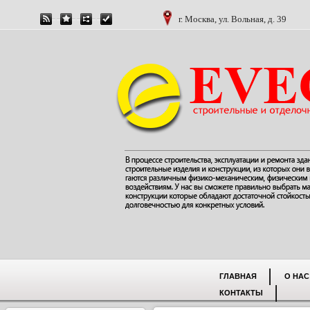
г. Москва, ул. Вольная, д. 39
ГЛАВНАЯ
О НАС
КОНТАКТЫ