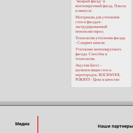
"мокрый фасад" и
вентилируемый фасад. Плюсы
и минусы.
Материалы для утепления
стен и фасадов -
экструдированный
пенополистирол.
Технология утепления фасада
- Сэндвич панели.
Утепление вентилируемого
фасада. Способы и
технология.
Акустик Баттс -
шумоизоляция стен и
перегородок. ROCKWOOL
РОКВУЛ - Цена и качество
Медиа
Наши партнеры