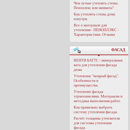
Чем лучше утеплять стены.
Пеноплекс или минвата?
Как утеплить стены дома
изнутри.
Все о материале для
утепления - ПЕНОПЛЭКС -
Характеристики. Отзывы
ФАСАД
ВЕНТИ БАТТС - минеральная
вата для утепления фасада
дома
Утепление "мокрый фасад".
Особенности и
преимущества.
Утепление фасада
термопанелями. Материалы и
методика выполнения работ.
Как правильно выбрать
систему утепления фасада.
Расчёт толщины утеплителя
для системы утепления
фасада.