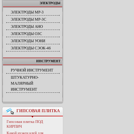
ЭЛЕКТРОДЫ
ЭЛЕКТРОДЫ МР-3
ЭЛЕКТРОДЫ МР-3С
ЭЛЕКТРОДЫ АНО
ЭЛЕКТРОДЫ ОЗС
ЭЛЕКТРОДЫ УОНИ
ЭЛЕКТРОДЫ СЭОК-46
ИНСТРУМЕНТ
РУЧНОЙ ИНСТРУМЕНТ
ШТУКАТУРНО-
МАЛЯРНЫЙ
ИНСТРУМЕНТ
ГИПСОВАЯ ПЛИТКА
Гипсовая плитка ПОД
КИРПИЧ
Какой нужен клей для