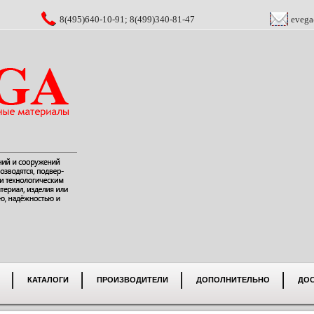
8(495)640-10-91; 8(499)340-81-47
evega
КАТАЛОГИ
ПРОИЗВОДИТЕЛИ
ДОПОЛНИТЕЛЬНО
ДО