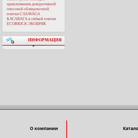
приклеивания декоративной
гипсовой облицовочной
плитки CASAVAGA
КАСАВАГА и гибкой плитки
ECOBRICK ЭКОБРИК
ИНФОРМАЦИЯ
О компании
Катал