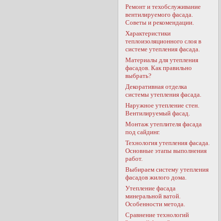
Ремонт и техобслуживание
вентилируемого фасада.
Советы и рекомендации.
Характеристики
теплоизоляционного слоя в
системе утепления фасада.
Материалы для утепления
фасадов. Как правильно
выбрать?
Декоративная отделка
системы утепления фасада.
Наружное утепление стен.
Вентилируемый фасад.
Монтаж утеплителя фасада
под сайдинг.
Технология утепления фасада.
Основные этапы выполнения
работ.
Выбираем систему утепления
фасадов жилого дома.
Утепление фасада
минеральной ватой.
Особенности метода.
Сравнение технологий