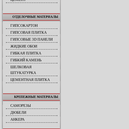
ОТДЕЛОЧНЫЕ МАТЕРИАЛЫ
ГИПСОКАРТОН
ГИПСОВАЯ ПЛИТКА
ГИПСОВЫЕ 3D ПАНЕЛИ
ЖИДКИЕ ОБОИ
ГИБКАЯ ПЛИТКА
ГИБКИЙ КАМЕНЬ
ШЕЛКОВАЯ
ШТУКАТУРКА
ЦЕМЕНТНАЯ ПЛИТКА
КРЕПЕЖНЫЕ МАТЕРИАЛЫ
САМОРЕЗЫ
ДЮБЕЛИ
АНКЕРА