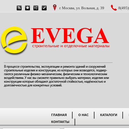
г. Москва, ул. Вольная, д. 39
8(495)
ГЛАВНАЯ
О НАС
КАТАЛОГИ
КОНТАКТЫ