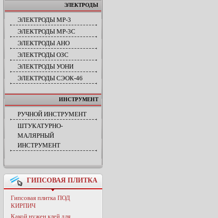
ЭЛЕКТРОДЫ
ЭЛЕКТРОДЫ МР-3
ЭЛЕКТРОДЫ МР-3С
ЭЛЕКТРОДЫ АНО
ЭЛЕКТРОДЫ ОЗС
ЭЛЕКТРОДЫ УОНИ
ЭЛЕКТРОДЫ СЭОК-46
ИНСТРУМЕНТ
РУЧНОЙ ИНСТРУМЕНТ
ШТУКАТУРНО-
МАЛЯРНЫЙ
ИНСТРУМЕНТ
ГИПСОВАЯ ПЛИТКА
Гипсовая плитка ПОД
КИРПИЧ
Какой нужен клей для