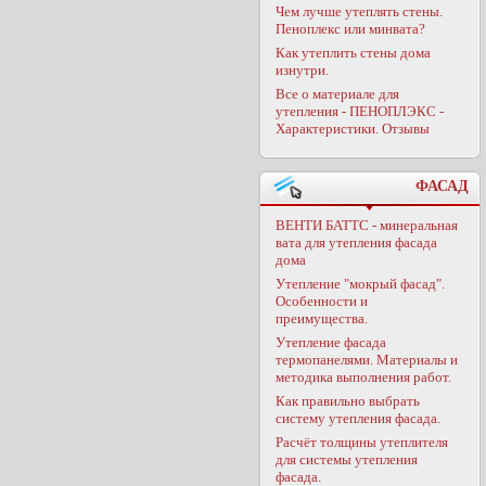
Чем лучше утеплять стены.
Пеноплекс или минвата?
Как утеплить стены дома
изнутри.
Все о материале для
утепления - ПЕНОПЛЭКС -
Характеристики. Отзывы
ФАСАД
ВЕНТИ БАТТС - минеральная
вата для утепления фасада
дома
Утепление "мокрый фасад".
Особенности и
преимущества.
Утепление фасада
термопанелями. Материалы и
методика выполнения работ.
Как правильно выбрать
систему утепления фасада.
Расчёт толщины утеплителя
для системы утепления
фасада.