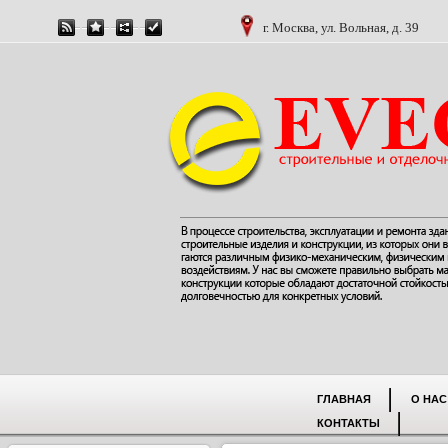
г. Москва, ул. Вольная, д. 39
ГЛАВНАЯ
О НАС
КОНТАКТЫ