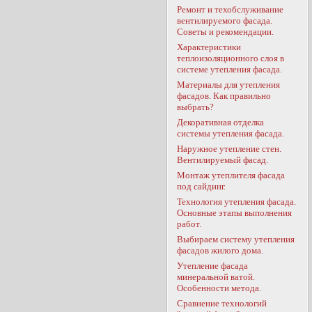
Ремонт и техобслуживание
вентилируемого фасада.
Советы и рекомендации.
Характеристики
теплоизоляционного слоя в
системе утепления фасада.
Материалы для утепления
фасадов. Как правильно
выбрать?
Декоративная отделка
системы утепления фасада.
Наружное утепление стен.
Вентилируемый фасад.
Монтаж утеплителя фасада
под сайдинг.
Технология утепления фасада.
Основные этапы выполнения
работ.
Выбираем систему утепления
фасадов жилого дома.
Утепление фасада
минеральной ватой.
Особенности метода.
Сравнение технологий