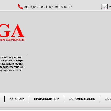
8(495)640-10-91; 8(499)340-81-47
e
КАТАЛОГИ
ПРОИЗВОДИТЕЛИ
ДОПОЛНИТЕЛЬНО
ДО