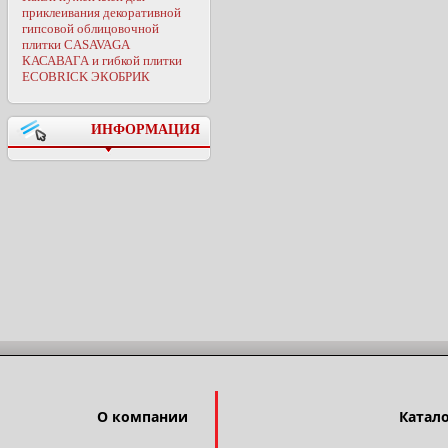
приклеивания декоративной
гипсовой облицовочной
плитки CASAVAGA
КАСАВАГА и гибкой плитки
ECOBRICK ЭКОБРИК
ИНФОРМАЦИЯ
О компании
Катал