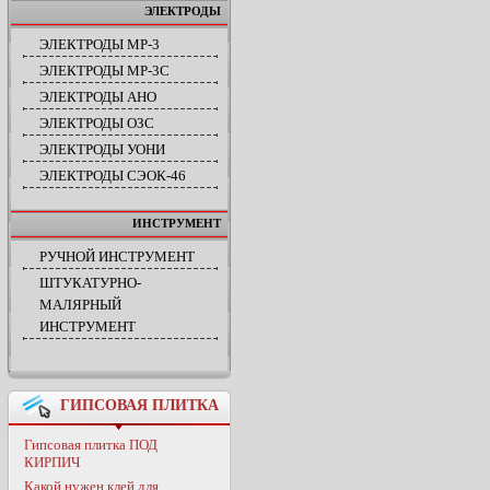
ЭЛЕКТРОДЫ
ЭЛЕКТРОДЫ МР-3
ЭЛЕКТРОДЫ МР-3С
ЭЛЕКТРОДЫ АНО
ЭЛЕКТРОДЫ ОЗС
ЭЛЕКТРОДЫ УОНИ
ЭЛЕКТРОДЫ СЭОК-46
ИНСТРУМЕНТ
РУЧНОЙ ИНСТРУМЕНТ
ШТУКАТУРНО-
МАЛЯРНЫЙ
ИНСТРУМЕНТ
ГИПСОВАЯ ПЛИТКА
Гипсовая плитка ПОД
КИРПИЧ
Какой нужен клей для