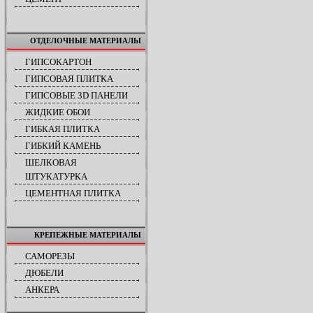
ОТДЕЛОЧНЫЕ МАТЕРИАЛЫ
ГИПСОКАРТОН
ГИПСОВАЯ ПЛИТКА
ГИПСОВЫЕ 3D ПАНЕЛИ
ЖИДКИЕ ОБОИ
ГИБКАЯ ПЛИТКА
ГИБКИЙ КАМЕНЬ
ШЕЛКОВАЯ
ШТУКАТУРКА
ЦЕМЕНТНАЯ ПЛИТКА
КРЕПЕЖНЫЕ МАТЕРИАЛЫ
САМОРЕЗЫ
ДЮБЕЛИ
АНКЕРА