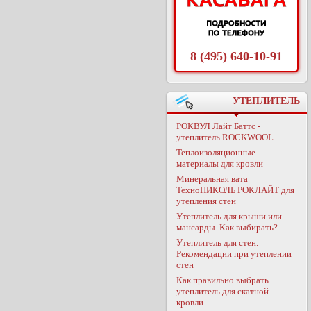
8 (495) 640-10-91
УТЕПЛИТЕЛЬ
РОКВУЛ Лайт Баттс -
утеплитель ROCKWOOL
Теплоизоляционные
материалы для кровли
Минеральная вата
ТехноНИКОЛЬ РОКЛАЙТ для
утепления стен
Утеплитель для крыши или
мансарды. Как выбирать?
Утеплитель для стен.
Рекомендации при утеплении
стен
Как правильно выбрать
утеплитель для скатной
кровли.