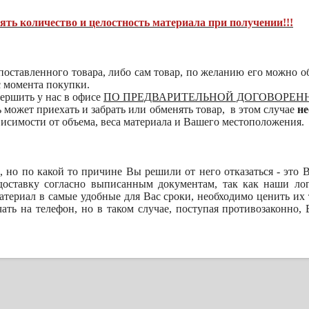
ть количество и целостность материала при получении!!!
поставленного товара, либо сам товар, по желанию его можно 
с момента покупки.
ершить у нас в офисе
ПО ПРЕДВАРИТЕЛЬНОЙ ДОГОВОРЕН
может приехать и забрать или обменять товар, в этом случае
не
ависимости от объема, веса материала и Вашего местоположения.
р, но по какой то причине Вы решили от него отказаться - это 
доставку согласно выписанным документам, так как наши ло
атериал в самые удобные для Вас сроки, необходимо ценить их 
чать на телефон, но в таком случае, поступая противозаконно