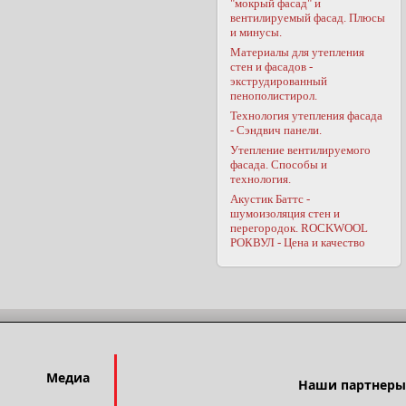
"мокрый фасад" и
вентилируемый фасад. Плюсы
и минусы.
Материалы для утепления
стен и фасадов -
экструдированный
пенополистирол.
Технология утепления фасада
- Сэндвич панели.
Утепление вентилируемого
фасада. Способы и
технология.
Акустик Баттс -
шумоизоляция стен и
перегородок. ROCKWOOL
РОКВУЛ - Цена и качество
Медиа
Наши партнеры