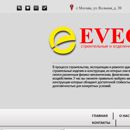
г. Москва, ул. Вольная, д. 39
ГЛАВНАЯ
О НАС
КОНТАКТЫ