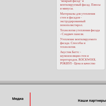
"мокрый фасад" и
вентилируемый фасад. Плюсы
и минусы.
Материалы для утепления
стен и фасадов -
экструдированный
пенополистирол.
Технология утепления фасада
- Сэндвич панели.
Утепление вентилируемого
фасада. Способы и
технология.
Акустик Баттс -
шумоизоляция стен и
перегородок. ROCKWOOL
РОКВУЛ - Цена и качество
Медиа
Наши партнеры