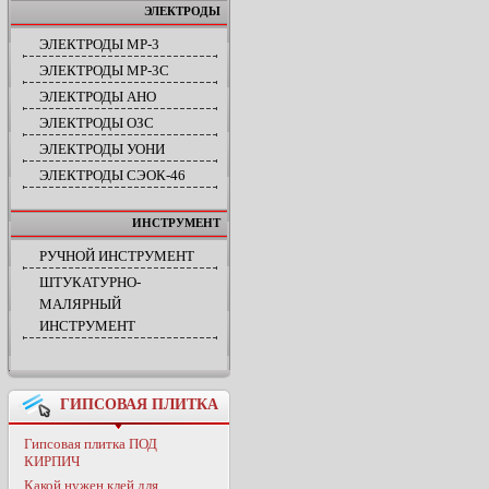
ЭЛЕКТРОДЫ
ЭЛЕКТРОДЫ МР-3
ЭЛЕКТРОДЫ МР-3С
ЭЛЕКТРОДЫ АНО
ЭЛЕКТРОДЫ ОЗС
ЭЛЕКТРОДЫ УОНИ
ЭЛЕКТРОДЫ СЭОК-46
ИНСТРУМЕНТ
РУЧНОЙ ИНСТРУМЕНТ
ШТУКАТУРНО-
МАЛЯРНЫЙ
ИНСТРУМЕНТ
ГИПСОВАЯ ПЛИТКА
Гипсовая плитка ПОД
КИРПИЧ
Какой нужен клей для