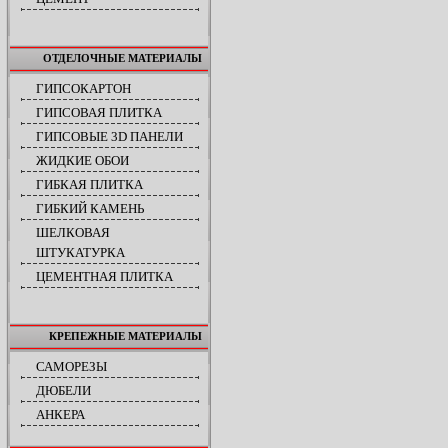
ОТДЕЛОЧНЫЕ МАТЕРИАЛЫ
ГИПСОКАРТОН
ГИПСОВАЯ ПЛИТКА
ГИПСОВЫЕ 3D ПАНЕЛИ
ЖИДКИЕ ОБОИ
ГИБКАЯ ПЛИТКА
ГИБКИЙ КАМЕНЬ
ШЕЛКОВАЯ
ШТУКАТУРКА
ЦЕМЕНТНАЯ ПЛИТКА
КРЕПЕЖНЫЕ МАТЕРИАЛЫ
САМОРЕЗЫ
ДЮБЕЛИ
АНКЕРА