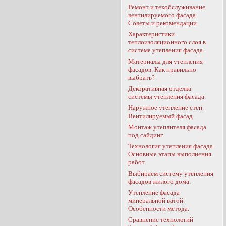
Ремонт и техобслуживание
вентилируемого фасада.
Советы и рекомендации.
Характеристики
теплоизоляционного слоя в
системе утепления фасада.
Материалы для утепления
фасадов. Как правильно
выбрать?
Декоративная отделка
системы утепления фасада.
Наружное утепление стен.
Вентилируемый фасад.
Монтаж утеплителя фасада
под сайдинг.
Технология утепления фасада.
Основные этапы выполнения
работ.
Выбираем систему утепления
фасадов жилого дома.
Утепление фасада
минеральной ватой.
Особенности метода.
Сравнение технологий