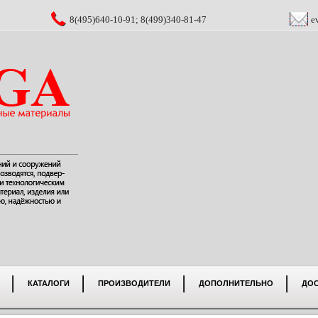
8(495)640-10-91; 8(499)340-81-47
e
КАТАЛОГИ
ПРОИЗВОДИТЕЛИ
ДОПОЛНИТЕЛЬНО
ДО