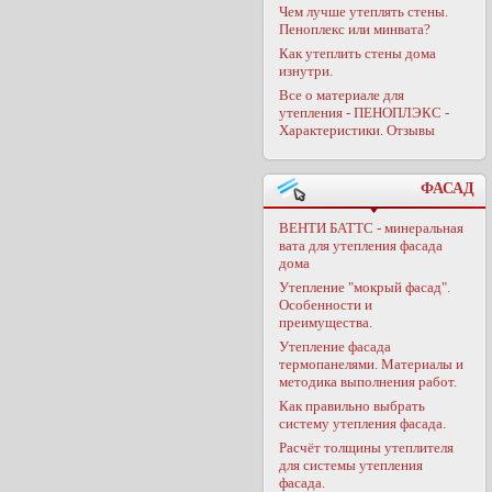
Чем лучше утеплять стены.
Пеноплекс или минвата?
Как утеплить стены дома
изнутри.
Все о материале для
утепления - ПЕНОПЛЭКС -
Характеристики. Отзывы
ФАСАД
ВЕНТИ БАТТС - минеральная
вата для утепления фасада
дома
Утепление "мокрый фасад".
Особенности и
преимущества.
Утепление фасада
термопанелями. Материалы и
методика выполнения работ.
Как правильно выбрать
систему утепления фасада.
Расчёт толщины утеплителя
для системы утепления
фасада.