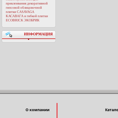
приклеивания декоративной
гипсовой облицовочной
плитки CASAVAGA
КАСАВАГА и гибкой плитки
ECOBRICK ЭКОБРИК
ИНФОРМАЦИЯ
О компании
Катал