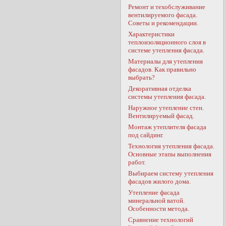
Ремонт и техобслуживание
вентилируемого фасада.
Советы и рекомендации.
Характеристики
теплоизоляционного слоя в
системе утепления фасада.
Материалы для утепления
фасадов. Как правильно
выбрать?
Декоративная отделка
системы утепления фасада.
Наружное утепление стен.
Вентилируемый фасад.
Монтаж утеплителя фасада
под сайдинг.
Технология утепления фасада.
Основные этапы выполнения
работ.
Выбираем систему утепления
фасадов жилого дома.
Утепление фасада
минеральной ватой.
Особенности метода.
Сравнение технологий