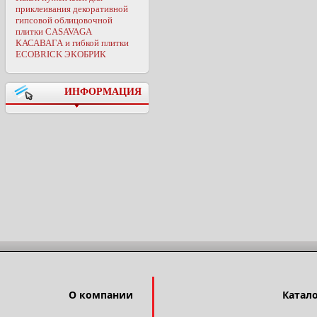
приклеивания декоративной
гипсовой облицовочной
плитки CASAVAGA
КАСАВАГА и гибкой плитки
ECOBRICK ЭКОБРИК
ИНФОРМАЦИЯ
О компании
Катал