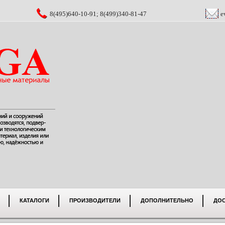
8(495)640-10-91; 8(499)340-81-47
e
КАТАЛОГИ
ПРОИЗВОДИТЕЛИ
ДОПОЛНИТЕЛЬНО
ДО