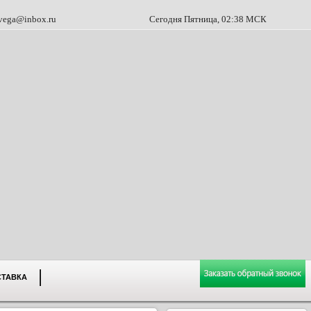
vega@inbox.ru
Сегодня Пятница, 02:38 МСК
СТАВКА