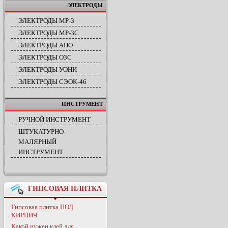
ЭЛЕКТРОДЫ
ЭЛЕКТРОДЫ МР-3
ЭЛЕКТРОДЫ МР-3С
ЭЛЕКТРОДЫ АНО
ЭЛЕКТРОДЫ ОЗС
ЭЛЕКТРОДЫ УОНИ
ЭЛЕКТРОДЫ СЭОК-46
ИНСТРУМЕНТ
РУЧНОЙ ИНСТРУМЕНТ
ШТУКАТУРНО-
МАЛЯРНЫЙ
ИНСТРУМЕНТ
ГИПСОВАЯ ПЛИТКА
Гипсовая плитка ПОД
КИРПИЧ
Какой нужен клей для