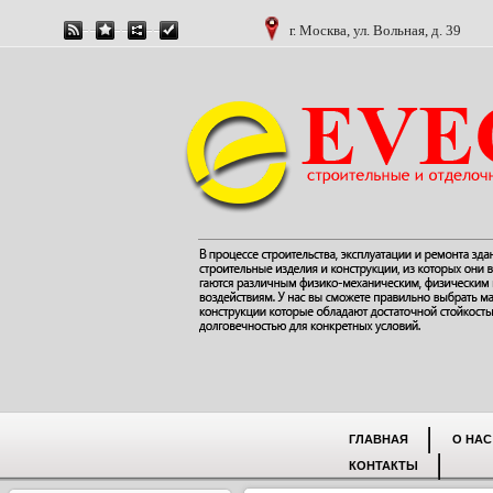
г. Москва, ул. Вольная, д. 39
ГЛАВНАЯ
О НАС
КОНТАКТЫ