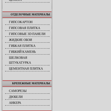
ОТДЕЛОЧНЫЕ МАТЕРИАЛЫ
ГИПСОКАРТОН
ГИПСОВАЯ ПЛИТКА
ГИПСОВЫЕ 3D ПАНЕЛИ
ЖИДКИЕ ОБОИ
ГИБКАЯ ПЛИТКА
ГИБКИЙ КАМЕНЬ
ШЕЛКОВАЯ
ШТУКАТУРКА
ЦЕМЕНТНАЯ ПЛИТКА
КРЕПЕЖНЫЕ МАТЕРИАЛЫ
САМОРЕЗЫ
ДЮБЕЛИ
АНКЕРА