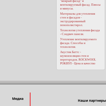
"мокрый фасад" и
вентилируемый фасад. Плюсы
и минусы.
Материалы для утепления
стен и фасадов -
экструдированный
пенополистирол.
Технология утепления фасада
- Сэндвич панели.
Утепление вентилируемого
фасада. Способы и
технология.
Акустик Баттс -
шумоизоляция стен и
перегородок. ROCKWOOL
РОКВУЛ - Цена и качество
Медиа
Наши партнеры