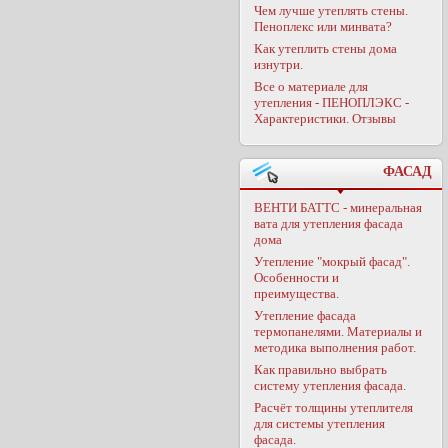
Чем лучше утеплять стены.
Пеноплекс или минвата?
Как утеплить стены дома
изнутри.
Все о материале для
утепления - ПЕНОПЛЭКС -
Характеристики. Отзывы
ФАСАД
ВЕНТИ БАТТС - минеральная
вата для утепления фасада
дома
Утепление "мокрый фасад".
Особенности и
преимущества.
Утепление фасада
термопанелями. Материалы и
методика выполнения работ.
Как правильно выбрать
систему утепления фасада.
Расчёт толщины утеплителя
для системы утепления
фасада.