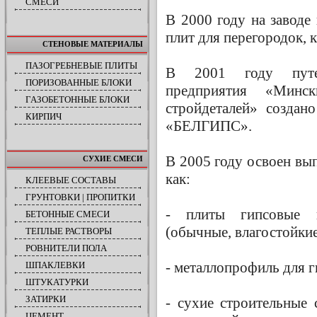
СМЕСИ
В 2000 году на заводе
плит для перегородок, 
СТЕНОВЫЕ МАТЕРИАЛЫ
ПАЗОГРЕБНЕВЫЕ ПЛИТЫ
В 2001 году путем
ПОРИЗОВАННЫЕ БЛОКИ
предприятия «Минс
ГАЗОБЕТОННЫЕ БЛОКИ
стройдеталей» создан
КИРПИЧ
«БЕЛГИПС».
В 2005 году освоен вы
СУХИЕ СМЕСИ
как:
КЛЕЕВЫЕ СОСТАВЫ
ГРУНТОВКИ | ПРОПИТКИ
- плиты гипсовые п
БЕТОННЫЕ СМЕСИ
(обычные, влагостойкие
ТЕПЛЫЕ РАСТВОРЫ
РОВНИТЕЛИ ПОЛА
- металлопрофиль для г
ШПАКЛЕВКИ
ШТУКАТУРКИ
ЗАТИРКИ
- сухие строительные 
ЦЕМЕНТ