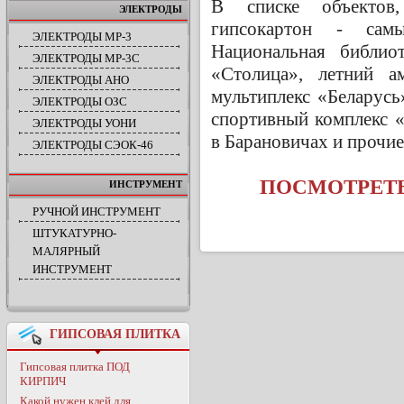
В списке объектов,
ЭЛЕКТРОДЫ
гипсокартон - сам
ЭЛЕКТРОДЫ МР-3
Национальная библио
ЭЛЕКТРОДЫ МР-3С
«Столица», летний ам
ЭЛЕКТРОДЫ АНО
мультиплекс «Беларусь
ЭЛЕКТРОДЫ ОЗС
спортивный комплекс 
ЭЛЕКТРОДЫ УОНИ
в Барановичах и прочие
ЭЛЕКТРОДЫ СЭОК-46
ПОСМОТРЕТЬ
ИНСТРУМЕНТ
РУЧНОЙ ИНСТРУМЕНТ
ШТУКАТУРНО-
МАЛЯРНЫЙ
ИНСТРУМЕНТ
ГИПСОВАЯ ПЛИТКА
Гипсовая плитка ПОД
КИРПИЧ
Какой нужен клей для