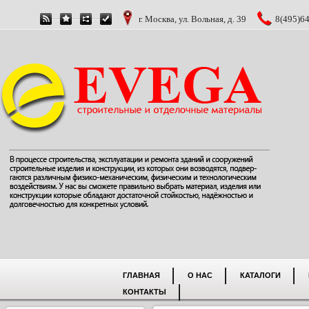
г. Москва, ул. Вольная, д. 39
8(495)64
ГЛАВНАЯ
О НАС
КАТАЛОГИ
КОНТАКТЫ