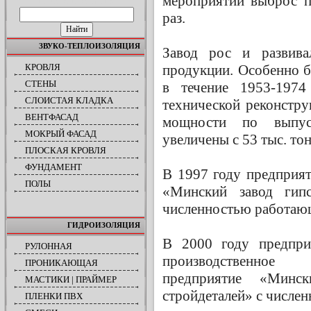
мероприятий выброс п
ПОИСК ПО САЙТУ
раз.
ЗВУКО-ТЕПЛОИЗОЛЯЦИЯ
Завод рос и развива
продукции. Особенно б
КРОВЛЯ
СТЕНЫ
в течение 1953-1974
СЛОИСТАЯ КЛАДКА
технической реконстру
ВЕНТФАСАД
мощности по выпус
МОКРЫЙ ФАСАД
увеличены с 53 тыс. тон
ПЛОСКАЯ КРОВЛЯ
ФУНДАМЕНТ
В 1997 году предприя
ПОЛЫ
«Минский завод гип
численностью работающ
ГИДРОИЗОЛЯЦИЯ
В 2000 году предпри
РУЛОННАЯ
производственное
ПРОНИКАЮЩАЯ
предприятие «Минс
МАСТИКИ | ПРАЙМЕР
стройдеталей» с числе
ПЛЕНКИ ПВХ