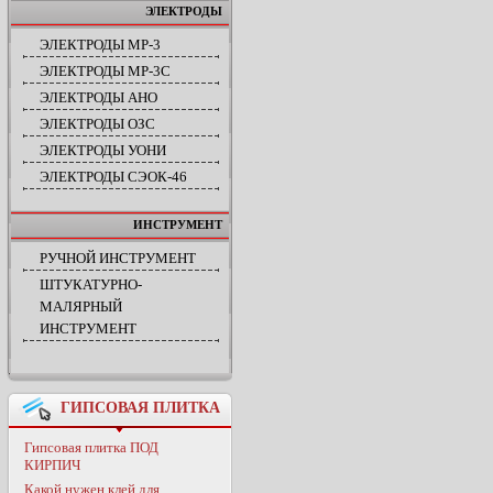
ЭЛЕКТРОДЫ
ЭЛЕКТРОДЫ МР-3
ЭЛЕКТРОДЫ МР-3С
ЭЛЕКТРОДЫ АНО
ЭЛЕКТРОДЫ ОЗС
ЭЛЕКТРОДЫ УОНИ
ЭЛЕКТРОДЫ СЭОК-46
ИНСТРУМЕНТ
РУЧНОЙ ИНСТРУМЕНТ
ШТУКАТУРНО-
МАЛЯРНЫЙ
ИНСТРУМЕНТ
ГИПСОВАЯ ПЛИТКА
Гипсовая плитка ПОД
КИРПИЧ
Какой нужен клей для