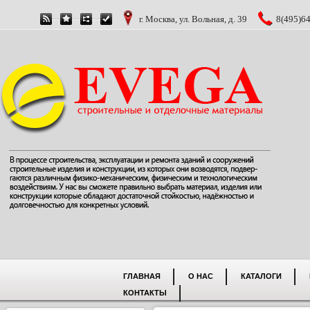
г. Москва, ул. Вольная, д. 39
8(495)64
ГЛАВНАЯ
О НАС
КАТАЛОГИ
КОНТАКТЫ