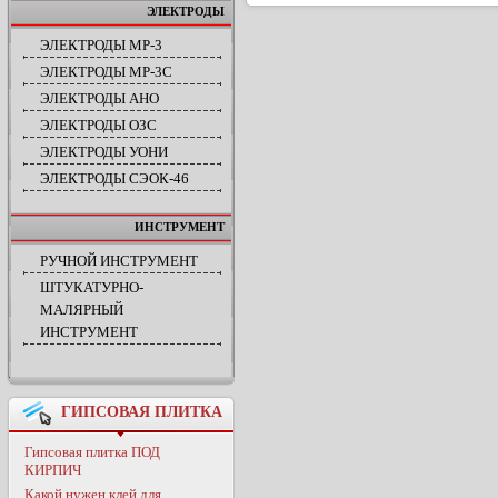
ЭЛЕКТРОДЫ
ЭЛЕКТРОДЫ МР-3
ЭЛЕКТРОДЫ МР-3С
ЭЛЕКТРОДЫ АНО
ЭЛЕКТРОДЫ ОЗС
ЭЛЕКТРОДЫ УОНИ
ЭЛЕКТРОДЫ СЭОК-46
ИНСТРУМЕНТ
РУЧНОЙ ИНСТРУМЕНТ
ШТУКАТУРНО-
МАЛЯРНЫЙ
ИНСТРУМЕНТ
ГИПСОВАЯ ПЛИТКА
Гипсовая плитка ПОД
КИРПИЧ
Какой нужен клей для