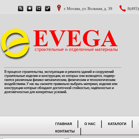
г. Москва, ул. Вольная, д. 39
8(495)
ГЛАВНАЯ
О НАС
КАТАЛОГИ
КОНТАКТЫ