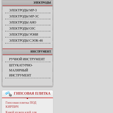
ЭЛЕКТРОДЫ
ЭЛЕКТРОДЫ МР-3
ЭЛЕКТРОДЫ МР-3С
ЭЛЕКТРОДЫ АНО
ЭЛЕКТРОДЫ ОЗС
ЭЛЕКТРОДЫ УОНИ
ЭЛЕКТРОДЫ СЭОК-46
ИНСТРУМЕНТ
РУЧНОЙ ИНСТРУМЕНТ
ШТУКАТУРНО-
МАЛЯРНЫЙ
ИНСТРУМЕНТ
ГИПСОВАЯ ПЛИТКА
Гипсовая плитка ПОД
КИРПИЧ
Какой нужен клей для