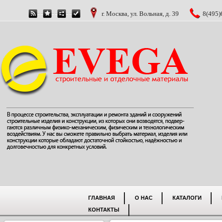
г. Москва, ул. Вольная, д. 39
8(495)
ГЛАВНАЯ
О НАС
КАТАЛОГИ
КОНТАКТЫ