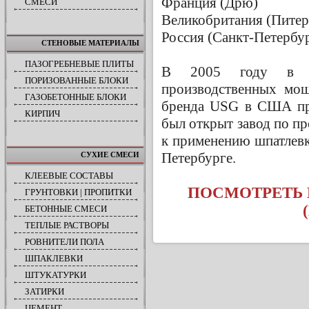
Франция (Дрю)
СМЕСИ
Великобритания (Питер
Россия (Санкт-Петербу
СТЕНОВЫЕ МАТЕРИАЛЫ
ПАЗОГРЕБНЕВЫЕ ПЛИТЫ
В 2005 году в Е
ПОРИЗОВАННЫЕ БЛОКИ
производственных мощ
ГАЗОБЕТОННЫЕ БЛОКИ
бренда USG в США про
КИРПИЧ
был открыт завод по пр
к применению шпатлевки
Петербурге.
СУХИЕ СМЕСИ
КЛЕЕВЫЕ СОСТАВЫ
ПОСМОТРЕТЬ 
ГРУНТОВКИ | ПРОПИТКИ
БЕТОННЫЕ СМЕСИ
ТЕПЛЫЕ РАСТВОРЫ
РОВНИТЕЛИ ПОЛА
ШПАКЛЕВКИ
ШТУКАТУРКИ
ЗАТИРКИ
ЦЕМЕНТ