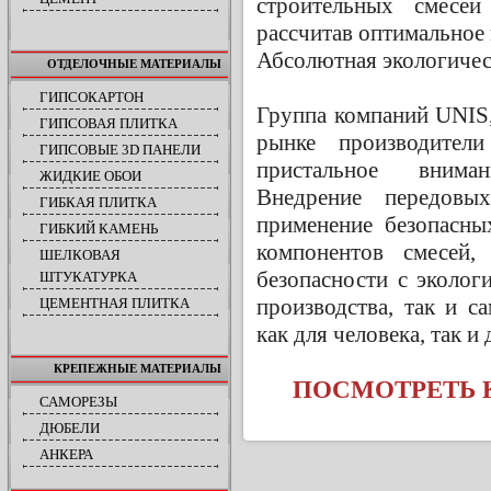
строительных смесе
рассчитав оптимальное 
Абсолютная экологичес
ОТДЕЛОЧНЫЕ МАТЕРИАЛЫ
ГИПСОКАРТОН
Группа компаний UNIS
ГИПСОВАЯ ПЛИТКА
рынке производител
ГИПСОВЫЕ 3D ПАНЕЛИ
пристальное внима
ЖИДКИЕ ОБОИ
Внедрение передовы
ГИБКАЯ ПЛИТКА
применение безопасны
ГИБКИЙ КАМЕНЬ
компонентов смесей,
ШЕЛКОВАЯ
безопасности с эколог
ШТУКАТУРКА
производства, так и с
ЦЕМЕНТНАЯ ПЛИТКА
как для человека, так 
КРЕПЕЖНЫЕ МАТЕРИАЛЫ
ПОСМОТРЕТЬ К
САМОРЕЗЫ
ДЮБЕЛИ
АНКЕРА