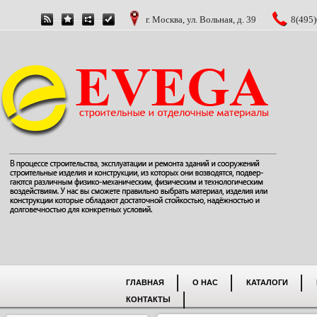
г. Москва, ул. Вольная, д. 39
8(495)
ГЛАВНАЯ
О НАС
КАТАЛОГИ
КОНТАКТЫ