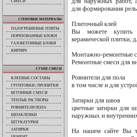
для наружных работ, 
СМЕСИ
для формирования рел
СТЕНОВЫЕ МАТЕРИАЛЫ
Плиточный клей
ПАЗОГРЕБНЕВЫЕ ПЛИТЫ
Вы можете купить 
ПОРИЗОВАННЫЕ БЛОКИ
керамической плитки, д
ГАЗОБЕТОННЫЕ БЛОКИ
КИРПИЧ
Монтажно-ремонтные 
Ремонтные смеси для в
СУХИЕ СМЕСИ
Ровнители для пола
КЛЕЕВЫЕ СОСТАВЫ
в том числе и для устро
ГРУНТОВКИ | ПРОПИТКИ
БЕТОННЫЕ СМЕСИ
Затирки для швов
ТЕПЛЫЕ РАСТВОРЫ
цветные затирки для ш
РОВНИТЕЛИ ПОЛА
наружных и внутренних
ШПАКЛЕВКИ
ШТУКАТУРКИ
ЗАТИРКИ
На нашем сайте Вы т
ЦЕМЕНТ