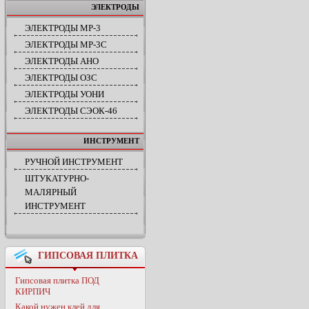
ЭЛЕКТРОДЫ
ЭЛЕКТРОДЫ МР-3
ЭЛЕКТРОДЫ МР-3С
ЭЛЕКТРОДЫ АНО
ЭЛЕКТРОДЫ ОЗС
ЭЛЕКТРОДЫ УОНИ
ЭЛЕКТРОДЫ СЭОК-46
ИНСТРУМЕНТ
РУЧНОЙ ИНСТРУМЕНТ
ШТУКАТУРНО-
МАЛЯРНЫЙ
ИНСТРУМЕНТ
ГИПСОВАЯ ПЛИТКА
Гипсовая плитка ПОД
КИРПИЧ
Какой нужен клей для