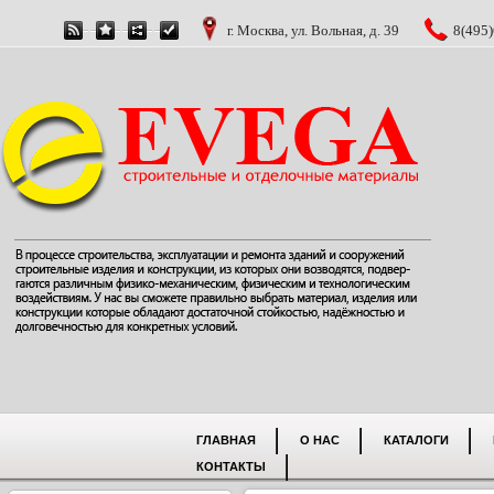
г. Москва, ул. Вольная, д. 39
8(495)
ГЛАВНАЯ
О НАС
КАТАЛОГИ
КОНТАКТЫ