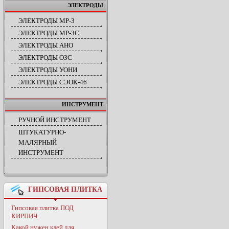
ЭЛЕКТРОДЫ
ЭЛЕКТРОДЫ МР-3
ЭЛЕКТРОДЫ МР-3С
ЭЛЕКТРОДЫ АНО
ЭЛЕКТРОДЫ ОЗС
ЭЛЕКТРОДЫ УОНИ
ЭЛЕКТРОДЫ СЭОК-46
ИНСТРУМЕНТ
РУЧНОЙ ИНСТРУМЕНТ
ШТУКАТУРНО-
МАЛЯРНЫЙ
ИНСТРУМЕНТ
ГИПСОВАЯ ПЛИТКА
Гипсовая плитка ПОД
КИРПИЧ
Какой нужен клей для