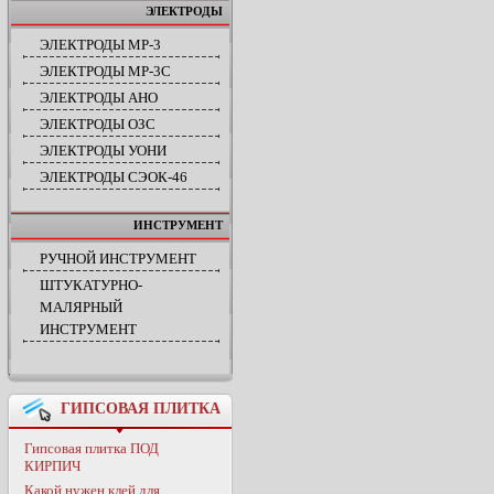
ЭЛЕКТРОДЫ
ЭЛЕКТРОДЫ МР-3
ЭЛЕКТРОДЫ МР-3С
ЭЛЕКТРОДЫ АНО
ЭЛЕКТРОДЫ ОЗС
ЭЛЕКТРОДЫ УОНИ
ЭЛЕКТРОДЫ СЭОК-46
ИНСТРУМЕНТ
РУЧНОЙ ИНСТРУМЕНТ
ШТУКАТУРНО-
МАЛЯРНЫЙ
ИНСТРУМЕНТ
ГИПСОВАЯ ПЛИТКА
Гипсовая плитка ПОД
КИРПИЧ
Какой нужен клей для