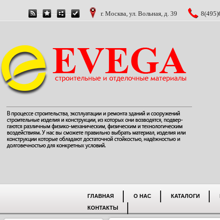
г. Москва, ул. Вольная, д. 39
8(495)
ГЛАВНАЯ
О НАС
КАТАЛОГИ
КОНТАКТЫ