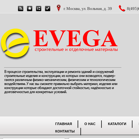
г. Москва, ул. Вольная, д. 39
8(495)
ГЛАВНАЯ
О НАС
КАТАЛОГИ
КОНТАКТЫ