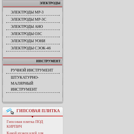
ЭЛЕКТРОДЫ
ЭЛЕКТРОДЫ МР-3
ЭЛЕКТРОДЫ МР-3С
ЭЛЕКТРОДЫ АНО
ЭЛЕКТРОДЫ ОЗС
ЭЛЕКТРОДЫ УОНИ
ЭЛЕКТРОДЫ СЭОК-46
ИНСТРУМЕНТ
РУЧНОЙ ИНСТРУМЕНТ
ШТУКАТУРНО-
МАЛЯРНЫЙ
ИНСТРУМЕНТ
ГИПСОВАЯ ПЛИТКА
Гипсовая плитка ПОД
КИРПИЧ
Какой нужен клей для