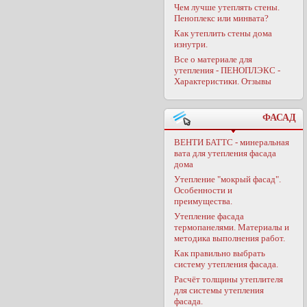
Чем лучше утеплять стены.
Пеноплекс или минвата?
Как утеплить стены дома
изнутри.
Все о материале для
утепления - ПЕНОПЛЭКС -
Характеристики. Отзывы
ФАСАД
ВЕНТИ БАТТС - минеральная
вата для утепления фасада
дома
Утепление "мокрый фасад".
Особенности и
преимущества.
Утепление фасада
термопанелями. Материалы и
методика выполнения работ.
Как правильно выбрать
систему утепления фасада.
Расчёт толщины утеплителя
для системы утепления
фасада.