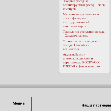
"мокрый фасад" и
вентилируемый фасад. Плюсы
и минусы.
Материалы для утепления
стен и фасадов -
экструдированный
пенополистирол.
Технология утепления фасада
- Сэндвич панели.
Утепление вентилируемого
фасада. Способы и
технология.
Акустик Баттс -
шумоизоляция стен и
перегородок. ROCKWOOL
РОКВУЛ - Цена и качество
Медиа
Наши партнеры