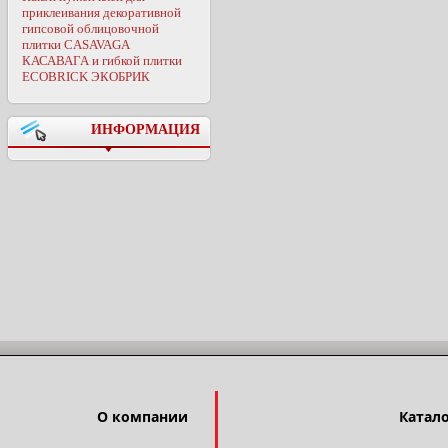
приклеивания декоративной
гипсовой облицовочной
плитки CASAVAGA
КАСАВАГА и гибкой плитки
ECOBRICK ЭКОБРИК
ИНФОРМАЦИЯ
О компании
Катал