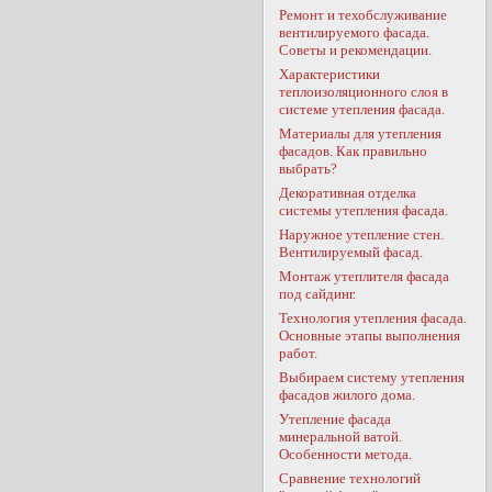
Ремонт и техобслуживание
вентилируемого фасада.
Советы и рекомендации.
Характеристики
теплоизоляционного слоя в
системе утепления фасада.
Материалы для утепления
фасадов. Как правильно
выбрать?
Декоративная отделка
системы утепления фасада.
Наружное утепление стен.
Вентилируемый фасад.
Монтаж утеплителя фасада
под сайдинг.
Технология утепления фасада.
Основные этапы выполнения
работ.
Выбираем систему утепления
фасадов жилого дома.
Утепление фасада
минеральной ватой.
Особенности метода.
Сравнение технологий