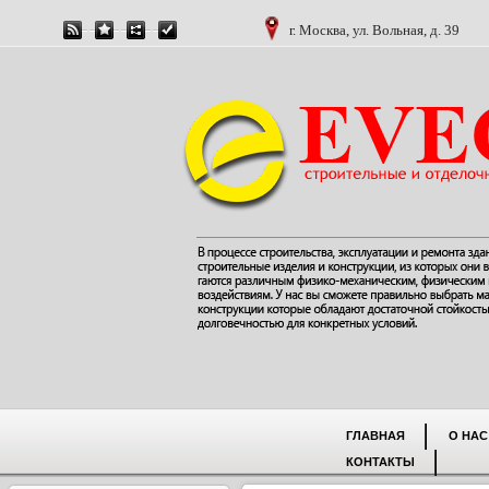
г. Москва, ул. Вольная, д. 39
ГЛАВНАЯ
О НАС
КОНТАКТЫ