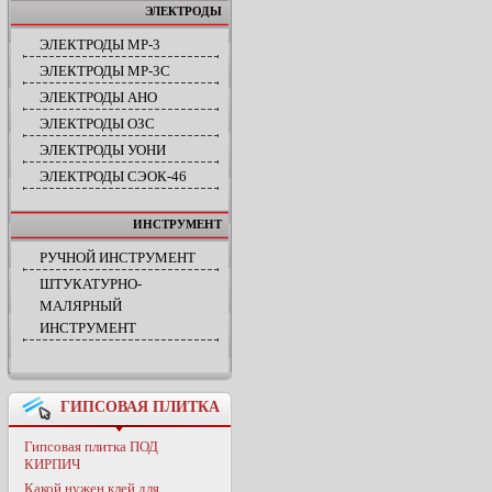
ЭЛЕКТРОДЫ
ЭЛЕКТРОДЫ МР-3
ЭЛЕКТРОДЫ МР-3С
ЭЛЕКТРОДЫ АНО
ЭЛЕКТРОДЫ ОЗС
ЭЛЕКТРОДЫ УОНИ
ЭЛЕКТРОДЫ СЭОК-46
ИНСТРУМЕНТ
РУЧНОЙ ИНСТРУМЕНТ
ШТУКАТУРНО-
МАЛЯРНЫЙ
ИНСТРУМЕНТ
ГИПСОВАЯ ПЛИТКА
Гипсовая плитка ПОД
КИРПИЧ
Какой нужен клей для