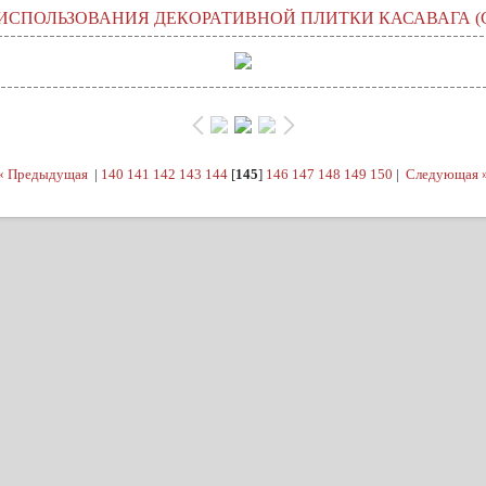
ИСПОЛЬЗОВАНИЯ ДЕКОРАТИВНОЙ ПЛИТКИ КАСАВАГА (
« Предыдущая
|
140
141
142
143
144
[
145
]
146
147
148
149
150
|
Следующая 