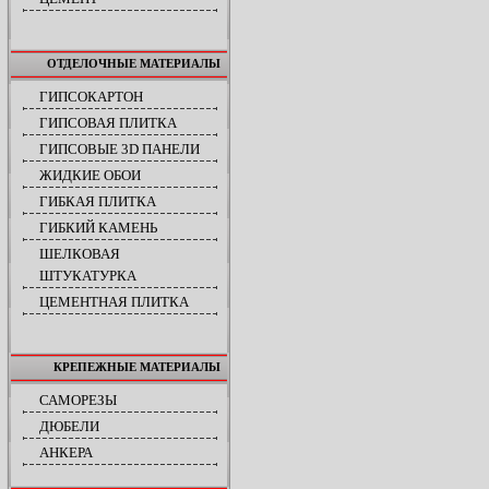
ОТДЕЛОЧНЫЕ МАТЕРИАЛЫ
ГИПСОКАРТОН
ГИПСОВАЯ ПЛИТКА
ГИПСОВЫЕ 3D ПАНЕЛИ
ЖИДКИЕ ОБОИ
ГИБКАЯ ПЛИТКА
ГИБКИЙ КАМЕНЬ
ШЕЛКОВАЯ
ШТУКАТУРКА
ЦЕМЕНТНАЯ ПЛИТКА
КРЕПЕЖНЫЕ МАТЕРИАЛЫ
САМОРЕЗЫ
ДЮБЕЛИ
АНКЕРА