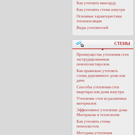
Как утеплить мансарду
Как утеплить стены изнутри
Основные характеристики
теплоизоляции
Виды утеплителей
СТЕНЫ
Преимущества утепления стен
экструдированным
пенополистиролом.
Как правильно утеплить
стены деревянного дома или
дачи
Способы утепления стен
квартиры или дома изнутри.
Утепление стен из различных
материалов.
Эффективное утепление дома.
Материалы и технология.
Как утеплить стены
пенопластом.
Методика утепления