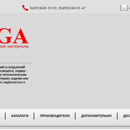
8(495)640-10-91; 8(499)340-81-47
КАТАЛОГИ
ПРОИЗВОДИТЕЛИ
ДОПОЛНИТЕЛЬНО
ДО