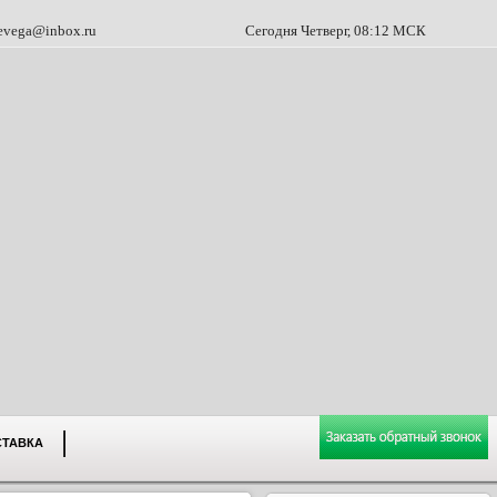
evega@inbox.ru
Сегодня Четверг, 08:12 МСК
СТАВКА